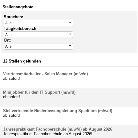
Stellenangebote
Sprachen:
Alle
Tätigkeitsbereich:
Alle
Ort:
Alle
12 Stellen gefunden
Vertriebsmitarbeiter - Sales Manager (m/w/d)
ab sofort!
Minijobber für den IT Support (m/w/d)
ab sofort!
Stellvertretende Niederlassungsleitung Spedition (m/w/d)
ab sofort!
Jahrespraktikant Fachoberschule (m/w/d) ab August 2026
Jahrespraktikum Fachoberschule ab August 2026!